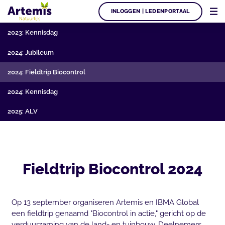
INLOGGEN | LEDENPORTAAL
2023: Kennisdag
2024: Jubileum
2024: Fieldtrip Biocontrol
2024: Kennisdag
2025: ALV
Fieldtrip Biocontrol 2024
Op 13 september organiseren Artemis en IBMA Global
een fieldtrip genaamd "Biocontrol in actie," gericht op de
verduurzaming van de land- en tuinbouw. Deelnemers