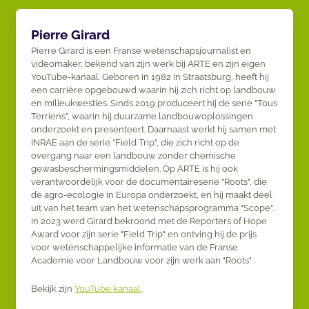
Pierre Girard
Pierre Girard is een Franse wetenschapsjournalist en
videomaker, bekend van zijn werk bij ARTE en zijn eigen
YouTube-kanaal. Geboren in 1982 in Straatsburg, heeft hij
een carrière opgebouwd waarin hij zich richt op landbouw
en milieukwesties. Sinds 2019 produceert hij de serie "Tous
Terriens", waarin hij duurzame landbouwoplossingen
onderzoekt en presenteert. Daarnaast werkt hij samen met
INRAE aan de serie "Field Trip", die zich richt op de
overgang naar een landbouw zonder chemische
gewasbeschermingsmiddelen. Op ARTE is hij ook
verantwoordelijk voor de documentaireserie "Roots", die
de agro-ecologie in Europa onderzoekt, en hij maakt deel
uit van het team van het wetenschapsprogramma "Scope".
In 2023 werd Girard bekroond met de Reporters of Hope
Award voor zijn serie "Field Trip" en ontving hij de prijs
voor wetenschappelijke informatie van de Franse
Academie voor Landbouw voor zijn werk aan "Roots"​
Bekijk zijn
YouTube kanaal
.