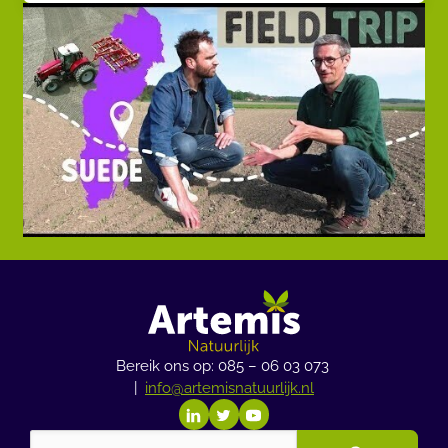
Bereik ons op: 085 – 06 03 073
|
info@artemisnatuurlijk.nl